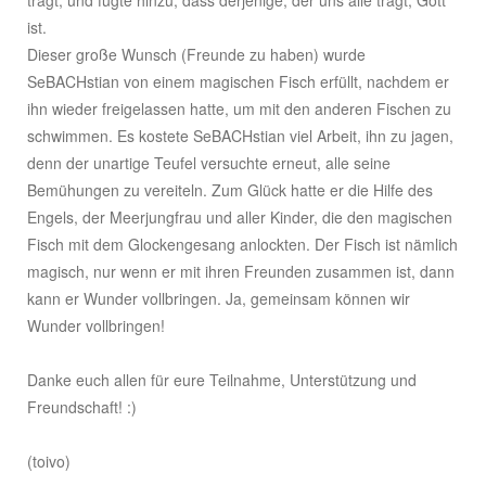
trägt, und fügte hinzu, dass derjenige, der uns alle trägt, Gott
ist.
Dieser große Wunsch (Freunde zu haben) wurde
SeBACHstian von einem magischen Fisch erfüllt, nachdem er
ihn wieder freigelassen hatte, um mit den anderen Fischen zu
schwimmen. Es kostete SeBACHstian viel Arbeit, ihn zu jagen,
denn der unartige Teufel versuchte erneut, alle seine
Bemühungen zu vereiteln. Zum Glück hatte er die Hilfe des
Engels, der Meerjungfrau und aller Kinder, die den magischen
Fisch mit dem Glockengesang anlockten. Der Fisch ist nämlich
magisch, nur wenn er mit ihren Freunden zusammen ist, dann
kann er Wunder vollbringen. Ja, gemeinsam können wir
Wunder vollbringen!
Danke euch allen für eure Teilnahme, Unterstützung und
Freundschaft! :)
(toivo)