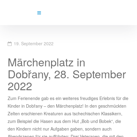
19. September 2022
Märchenplatz in
Dobřany, 28. September
2022
Zum Ferienende gab es ein weiteres freudiges Erlebnis für die
Kinder in Dobřany – den Märchenplatz! In den geschmückten
Zelten erschienen Kreaturen aus tschechischen Klassikern,
zum Beispiel die Hasen aus dem Hut „Bob und Bobek“, die
den Kindern nicht nur Aufgaben gaben, sondern auch
Abendszenen für sie aufführten; Drei Veteranen, die mit den