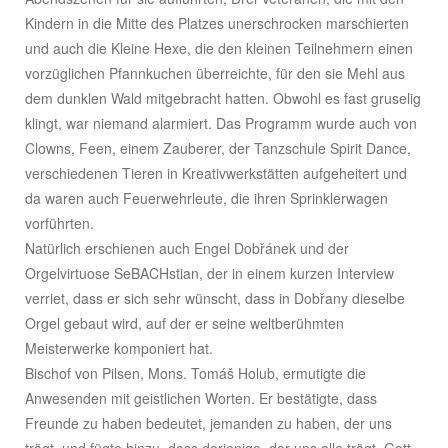
Kindern in die Mitte des Platzes unerschrocken marschierten
und auch die Kleine Hexe, die den kleinen Teilnehmern einen
vorzüglichen Pfannkuchen überreichte, für den sie Mehl aus
dem dunklen Wald mitgebracht hatten. Obwohl es fast gruselig
klingt, war niemand alarmiert. Das Programm wurde auch von
Clowns, Feen, einem Zauberer, der Tanzschule Spirit Dance,
verschiedenen Tieren in Kreativwerkstätten aufgeheitert und
da waren auch Feuerwehrleute, die ihren Sprinklerwagen
vorführten.
Natürlich erschienen auch Engel Dobřánek und der
Orgelvirtuose SeBACHstian, der in einem kurzen Interview
verriet, dass er sich sehr wünscht, dass in Dobřany dieselbe
Orgel gebaut wird, auf der er seine weltberühmten
Meisterwerke komponiert hat.
Bischof von Pilsen, Mons. Tomáš Holub, ermutigte die
Anwesenden mit geistlichen Worten. Er bestätigte, dass
Freunde zu haben bedeutet, jemanden zu haben, der uns