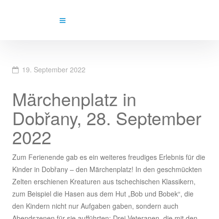
19. September 2022
Märchenplatz in
Dobřany, 28. September
2022
Zum Ferienende gab es ein weiteres freudiges Erlebnis für die
Kinder in Dobřany – den Märchenplatz! In den geschmückten
Zelten erschienen Kreaturen aus tschechischen Klassikern,
zum Beispiel die Hasen aus dem Hut „Bob und Bobek“, die
den Kindern nicht nur Aufgaben gaben, sondern auch
Abendszenen für sie aufführten; Drei Veteranen, die mit den