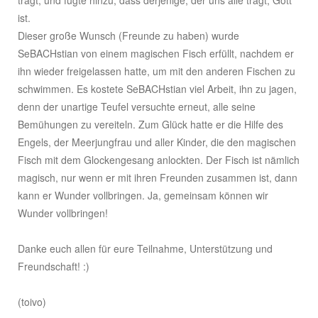
trägt, und fügte hinzu, dass derjenige, der uns alle trägt, Gott
ist.
Dieser große Wunsch (Freunde zu haben) wurde
SeBACHstian von einem magischen Fisch erfüllt, nachdem er
ihn wieder freigelassen hatte, um mit den anderen Fischen zu
schwimmen. Es kostete SeBACHstian viel Arbeit, ihn zu jagen,
denn der unartige Teufel versuchte erneut, alle seine
Bemühungen zu vereiteln. Zum Glück hatte er die Hilfe des
Engels, der Meerjungfrau und aller Kinder, die den magischen
Fisch mit dem Glockengesang anlockten. Der Fisch ist nämlich
magisch, nur wenn er mit ihren Freunden zusammen ist, dann
kann er Wunder vollbringen. Ja, gemeinsam können wir
Wunder vollbringen!
Danke euch allen für eure Teilnahme, Unterstützung und
Freundschaft! :)
(toivo)