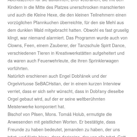
Kindern in die Mitte des Platzes unerschrocken marschierten
und auch die Kleine Hexe, die den kleinen Teilnehmern einen
vorzüglichen Pfannkuchen überreichte, für den sie Mehl aus
dem dunklen Wald mitgebracht hatten. Obwohl es fast gruselig
klingt, war niemand alarmiert. Das Programm wurde auch von
Clowns, Feen, einem Zauberer, der Tanzschule Spirit Dance,
verschiedenen Tieren in Kreativwerkstätten aufgeheitert und
da waren auch Feuerwehrleute, die ihren Sprinklerwagen
vorführten.
Natürlich erschienen auch Engel Dobřánek und der
Orgelvirtuose SeBACHstian, der in einem kurzen Interview
verriet, dass er sich sehr wünscht, dass in Dobřany dieselbe
Orgel gebaut wird, auf der er seine weltberühmten
Meisterwerke komponiert hat.
Bischof von Pilsen, Mons. Tomáš Holub, ermutigte die
Anwesenden mit geistlichen Worten. Er bestätigte, dass
Freunde zu haben bedeutet, jemanden zu haben, der uns